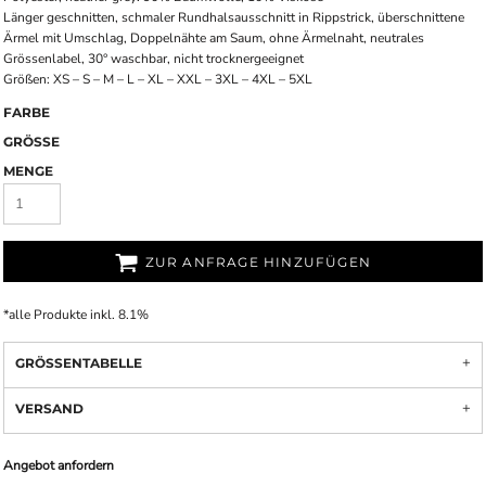
Länger geschnitten, schmaler Rundhalsausschnitt in Rippstrick, überschnittene
Ärmel mit Umschlag, Doppelnähte am Saum, ohne Ärmelnaht, neutrales
Grössenlabel, 30° waschbar, nicht trocknergeeignet
Größen: XS – S – M – L – XL – XXL – 3XL – 4XL – 5XL
FARBE
GRÖSSE
MENGE
ZUR ANFRAGE HINZUFÜGEN
*
alle Produkte inkl. 8.1%
GRÖSSENTABELLE
VERSAND
Angebot anfordern