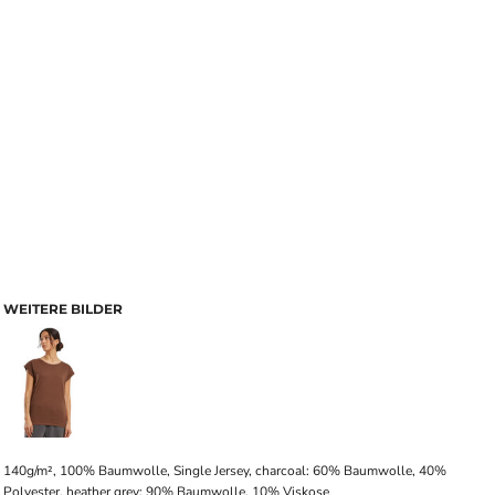
WEITERE BILDER
140g/m², 100% Baumwolle, Single Jersey, charcoal: 60% Baumwolle, 40%
Polyester, heather grey: 90% Baumwolle, 10% Viskose