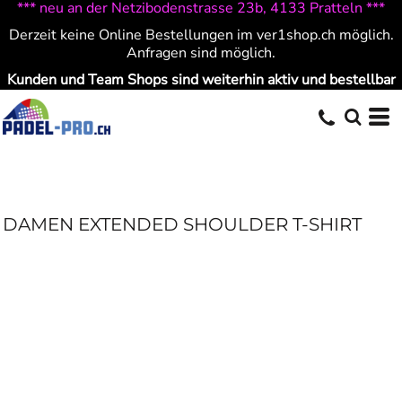
*** neu an der Netzibodenstrasse 23b, 4133 Pratteln ***
Derzeit keine Online Bestellungen im ver1shop.ch möglich.
Anfragen sind möglich.
Kunden und Team Shops sind weiterhin aktiv und bestellbar
DAMEN EXTENDED SHOULDER T-SHIRT