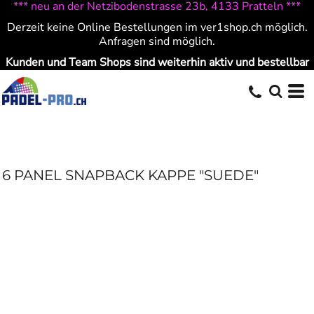
*** neu an der Netzibodenstrasse 23b, 4133 Pratteln ***
Derzeit keine Online Bestellungen im ver1shop.ch möglich.
Anfragen sind möglich.
Kunden und Team Shops sind weiterhin aktiv und bestellbar
6 PANEL SNAPBACK KAPPE "SUEDE"