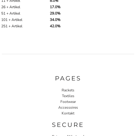
11 + Artikel
8.0%
26 + Artikel
17.0%
51 + Artikel
29.0%
101 + Artikel
34.0%
251 + Artikel
42.0%
PAGES
Rackets
Textiles
Footwear
Accessoires
Kontakt
SECURE