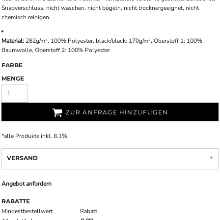
Snapverschluss, nicht waschen, nicht bügeln, nicht trocknergeeignet, nicht
chemisch reinigen.
Material:
282g/m², 100% Polyester, black/black: 170g/m², Oberstoff 1: 100%
Baumwolle, Oberstoff 2: 100% Polyester
FARBE
MENGE
ZUR ANFRAGE HINZUFÜGEN
*
alle Produkte inkl. 8.1%
VERSAND
Angebot anfordern
RABATTE
Mindestbestellwert
Rabatt