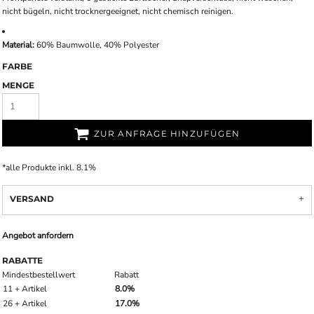
nicht bügeln, nicht trocknergeeignet, nicht chemisch reinigen.
Material:
60% Baumwolle, 40% Polyester
FARBE
MENGE
ZUR ANFRAGE HINZUFÜGEN
*
alle Produkte inkl. 8.1%
VERSAND
Angebot anfordern
RABATTE
Mindestbestellwert
Rabatt
11 + Artikel
8.0%
26 + Artikel
17.0%