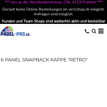
*** neu an der Netzibodenstrasse 23b, 4133 Pratteln ***
Derzeit keine Online Bestellungen im ver1shop.ch möglich.
Anfragen sind möglich.
Kunden und Team Shops sind weiterhin aktiv und bestellbar
6 PANEL SNAPBACK KAPPE "RETRO"