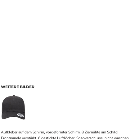
WEITERE BILDER
Aufkleber auf dem Schirm, vorgeformter Schirm, 8 Ziernähte am Schild,
Frontpanele verstärkt, 6 gestickte Luftlöcher, Snapverschluss, nicht waschen,