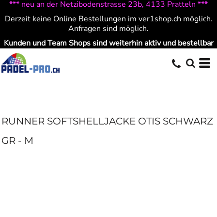
*** neu an der Netzibodenstrasse 23b, 4133 Pratteln ***
Derzeit keine Online Bestellungen im ver1shop.ch möglich.
Anfragen sind möglich.
Kunden und Team Shops sind weiterhin aktiv und bestellbar
RUNNER SOFTSHELLJACKE OTIS SCHWARZ
GR - M