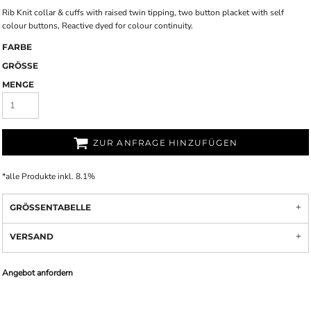
Rib Knit collar & cuffs with raised twin tipping, two button placket with self
colour buttons, Reactive dyed for colour continuity.
FARBE
GRÖSSE
MENGE
ZUR ANFRAGE HINZUFÜGEN
*
alle Produkte inkl. 8.1%
GRÖSSENTABELLE
VERSAND
Angebot anfordern