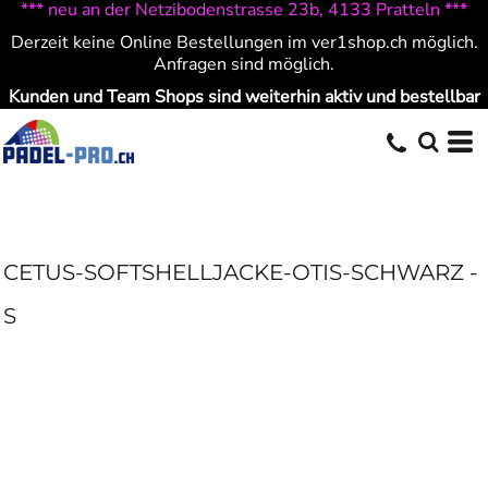
*** neu an der Netzibodenstrasse 23b, 4133 Pratteln ***
Derzeit keine Online Bestellungen im ver1shop.ch möglich.
Anfragen sind möglich.
Kunden und Team Shops sind weiterhin aktiv und bestellbar
CETUS-SOFTSHELLJACKE-OTIS-SCHWARZ -
S