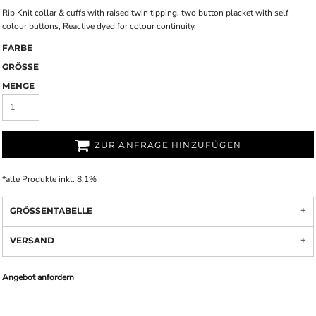
Rib Knit collar & cuffs with raised twin tipping, two button placket with self
colour buttons, Reactive dyed for colour continuity.
FARBE
GRÖSSE
MENGE
ZUR ANFRAGE HINZUFÜGEN
*
alle Produkte inkl. 8.1%
GRÖSSENTABELLE
VERSAND
Angebot anfordern