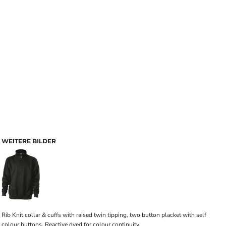
WEITERE BILDER
Rib Knit collar & cuffs with raised twin tipping, two button placket with self
colour buttons, Reactive dyed for colour continuity.