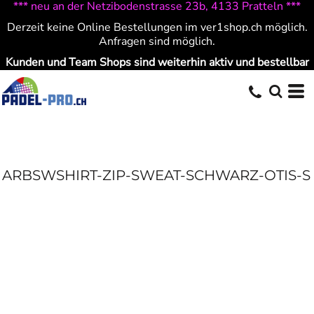
*** neu an der Netzibodenstrasse 23b, 4133 Pratteln ***
Derzeit keine Online Bestellungen im ver1shop.ch möglich.
Anfragen sind möglich.
Kunden und Team Shops sind weiterhin aktiv und bestellbar
ARBSWSHIRT-ZIP-SWEAT-SCHWARZ-OTIS-S