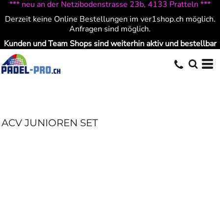
*** neu an der Netzibodenstrasse 23b, 4133 Pratteln ***
Derzeit keine Online Bestellungen im ver1shop.ch möglich.
Anfragen sind möglich.
Kunden und Team Shops sind weiterhin aktiv und bestellbar
ACV JUNIOREN SET