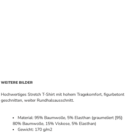
WEITERE BILDER
Hochwertiges Stretch T-Shirt mit hohem Tragekomfort, figurbetont
geschnitten, weiter Rundhalsausschnitt.
Material: 95% Baumwolle, 5% Elasthan (graumeliert [95]:
80% Baumwolle, 15% Viskose, 5% Elasthan)
Gewicht: 170 g/m2