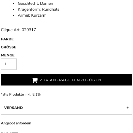
Geschlecht: Damen
Kragenform: Rundhals
Ärmel: Kurzarm
Clique Art. 029317
FARBE
GRÖSSE
MENGE
ZUR ANFRAGE HINZUFÜGEN
*
alle Produkte inkl. 8.1%
VERSAND
Angebot anfordern