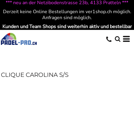
*** neu an der Netzibodenstrasse 23b, 4133 Pratteln ***
Derzeit keine Online Bestellungen im ver1shop.ch möglich.
Anfragen sind möglich.
Kunden und Team Shops sind weiterhin aktiv und bestellbar
CLIQUE CAROLINA S/S