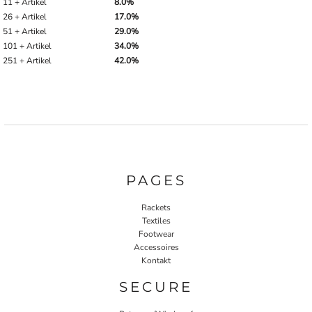
11 + Artikel
8.0%
26 + Artikel
17.0%
51 + Artikel
29.0%
101 + Artikel
34.0%
251 + Artikel
42.0%
PAGES
Rackets
Textiles
Footwear
Accessoires
Kontakt
SECURE