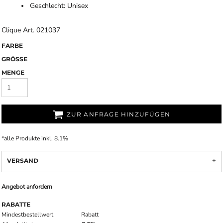
Geschlecht: Unisex
Clique Art. 021037
FARBE
GRÖSSE
MENGE
ZUR ANFRAGE HINZUFÜGEN
*
alle Produkte inkl. 8.1%
VERSAND
Angebot anfordern
RABATTE
Mindestbestellwert
Rabatt