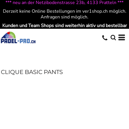
*** neu an der Netzibodenstrasse 23b, 4133 Pratteln ***
Derzeit keine Online Bestellungen im ver1shop.ch möglich.
Anfragen sind möglich.
Kunden und Team Shops sind weiterhin aktiv und bestellbar
CLIQUE BASIC PANTS