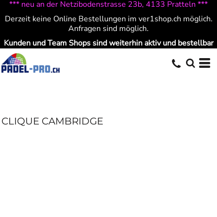
*** neu an der Netzibodenstrasse 23b, 4133 Pratteln ***
Derzeit keine Online Bestellungen im ver1shop.ch möglich.
Anfragen sind möglich.
Kunden und Team Shops sind weiterhin aktiv und bestellbar
CLIQUE CAMBRIDGE