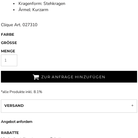
Kragenform: Stehkragen
Ärmel: Kurzarm
Clique Art. 027310
FARBE
GRÖSSE
MENGE
ZUR ANFRAGE HINZUFÜGEN
*
alle Produkte inkl. 8.1%
VERSAND
Angebot anfordern
RABATTE