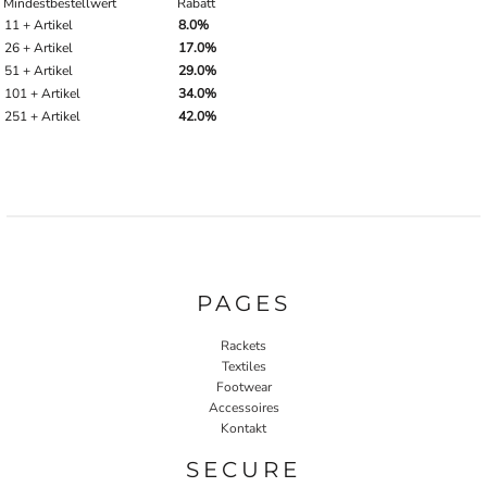
Mindestbestellwert
Rabatt
11 + Artikel
8.0%
26 + Artikel
17.0%
51 + Artikel
29.0%
101 + Artikel
34.0%
251 + Artikel
42.0%
PAGES
Rackets
Textiles
Footwear
Accessoires
Kontakt
SECURE