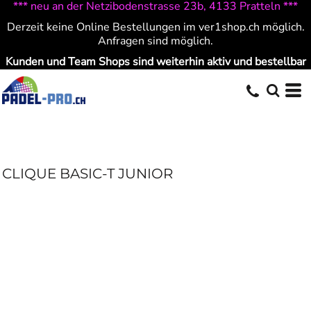
*** neu an der Netzibodenstrasse 23b, 4133 Pratteln ***
Derzeit keine Online Bestellungen im ver1shop.ch möglich.
Anfragen sind möglich.
Kunden und Team Shops sind weiterhin aktiv und bestellbar
CLIQUE BASIC-T JUNIOR