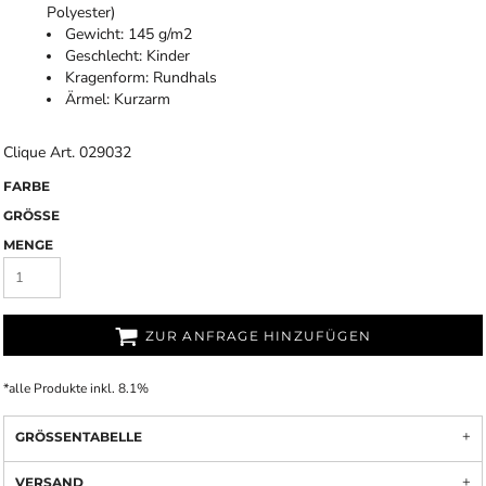
Polyester)
Gewicht: 145 g/m2
Geschlecht: Kinder
Kragenform: Rundhals
Ärmel: Kurzarm
Clique Art. 029032
FARBE
GRÖSSE
MENGE
ZUR ANFRAGE HINZUFÜGEN
*
alle Produkte inkl. 8.1%
GRÖSSENTABELLE
VERSAND