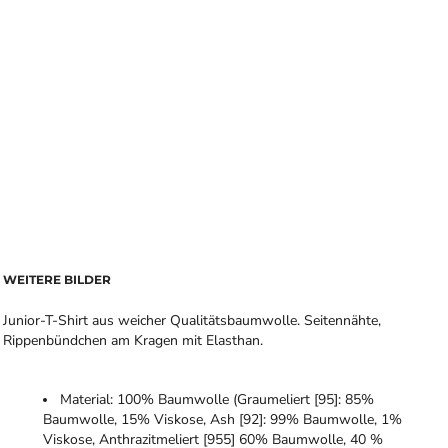
WEITERE BILDER
Junior-T-Shirt aus weicher Qualitätsbaumwolle. Seitennähte,
Rippenbündchen am Kragen mit Elasthan.
Material: 100% Baumwolle (Graumeliert [95]: 85%
Baumwolle, 15% Viskose, Ash [92]: 99% Baumwolle, 1%
Viskose, Anthrazitmeliert [955] 60% Baumwolle, 40 %