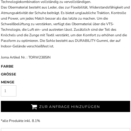
Technologiekombination vollständig zu vervollständigen.
Das Obermaterial besteht aus Leder, das zur Flexibilität, Widerstandsfähigkeit und
Atmungsaktivität der Schuhe beiträgt. Es bietet unglaubliche Traktion, Kontrolle
und Power, um jedes Match besser als das letzte zu machen. Um die
Schweißbelüftung zu verstärken, verfügt das Obermaterial über die VTS-
Technologie, die Luft ein- und austreten lässt. Zusätzlich sind der Teil des
Knöchels und die Zunge mit Textil verstärkt, um den Komfort zu erhöhen und die
Passform zu optimieren. Die Sohle besteht aus DURABILITY-Gummi, der auf
Indoor-Gelände verschleißfest ist.
Joma Artikel Nr. : TORW2385IN
FARBE
GRÖSSE
MENGE
ZUR ANFRAGE HINZUFÜGEN
*
alle Produkte inkl. 8.1%