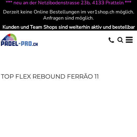
*** neu an der Netzibodenstrasse 23b, 4133 Pratteln ***
Derzeit keine Online Bestellungen im ver1shop.ch möglich.
Anfragen sind möglich.
Kunden und Team Shops sind weiterhin aktiv und bestellbar
TOP FLEX REBOUND FERRÃO 11