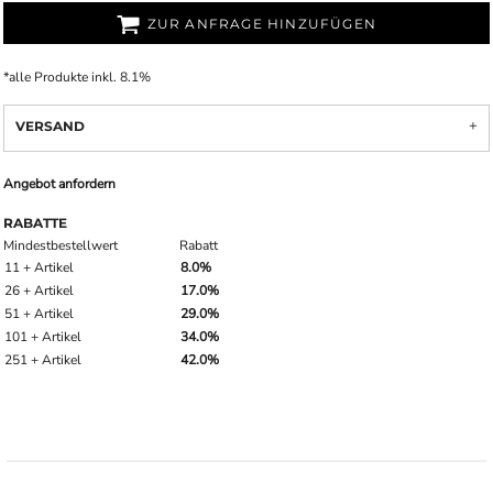
ZUR ANFRAGE HINZUFÜGEN
*
alle Produkte inkl. 8.1%
VERSAND
Angebot anfordern
RABATTE
Mindestbestellwert
Rabatt
11 + Artikel
8.0%
26 + Artikel
17.0%
51 + Artikel
29.0%
101 + Artikel
34.0%
251 + Artikel
42.0%