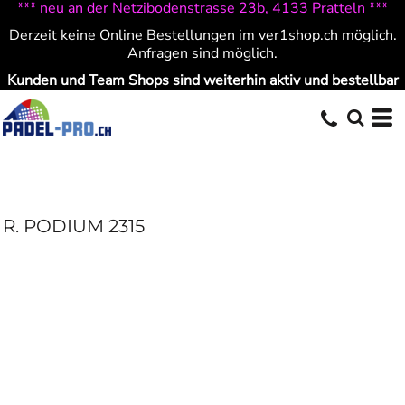
*** neu an der Netzibodenstrasse 23b, 4133 Pratteln ***
Derzeit keine Online Bestellungen im ver1shop.ch möglich.
Anfragen sind möglich.
Kunden und Team Shops sind weiterhin aktiv und bestellbar
R. PODIUM 2315