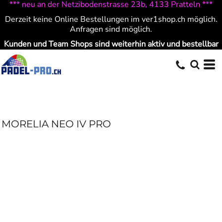
*** neu an der Netzibodenstrasse 23b, 4133 Pratteln ***
Derzeit keine Online Bestellungen im ver1shop.ch möglich.
Anfragen sind möglich.
Kunden und Team Shops sind weiterhin aktiv und bestellbar
MORELIA NEO IV PRO