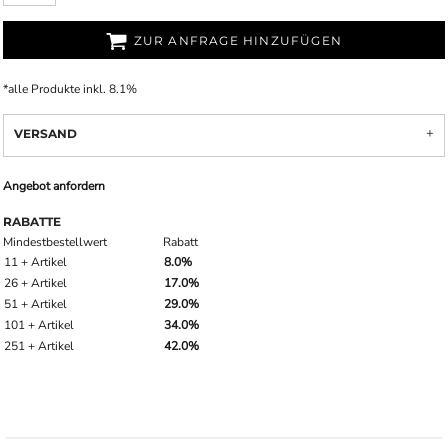
ZUR ANFRAGE HINZUFÜGEN
*
alle Produkte inkl. 8.1%
VERSAND
Angebot anfordern
RABATTE
Mindestbestellwert
Rabatt
11 + Artikel
8.0%
26 + Artikel
17.0%
51 + Artikel
29.0%
101 + Artikel
34.0%
251 + Artikel
42.0%