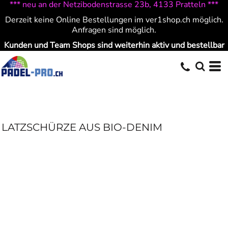
*** neu an der Netzibodenstrasse 23b, 4133 Pratteln ***
Derzeit keine Online Bestellungen im ver1shop.ch möglich.
Anfragen sind möglich.
Kunden und Team Shops sind weiterhin aktiv und bestellbar
LATZSCHÜRZE AUS BIO-DENIM