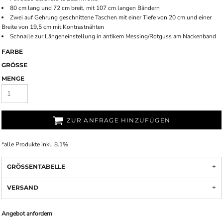
80 cm lang und 72 cm breit, mit 107 cm langen Bändern
Zwei auf Gehrung geschnittene Taschen mit einer Tiefe von 20 cm und einer
Breite von 19,5 cm mit Kontrastnähten
Schnalle zur Längeneinstellung in antikem Messing/Rotguss am Nackenband
FARBE
GRÖSSE
MENGE
ZUR ANFRAGE HINZUFÜGEN
*
alle Produkte inkl. 8.1%
GRÖSSENTABELLE
VERSAND
Angebot anfordern