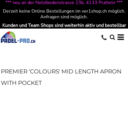
*** neu an der Netzibodenstrasse 23b, 4133 Pratteln ***
Derzeit keine Online Bestellungen im ver1shop.ch möglich.
Anfragen sind möglich.
Kunden und Team Shops sind weiterhin aktiv und bestellbar
PREMIER 'COLOURS' MID LENGTH APRON
WITH POCKET