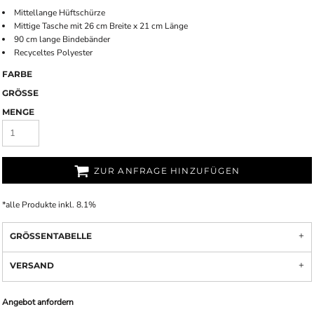
Mittellange Hüftschürze
Mittige Tasche mit 26 cm Breite x 21 cm Länge
90 cm lange Bindebänder
Recyceltes Polyester
FARBE
GRÖSSE
MENGE
ZUR ANFRAGE HINZUFÜGEN
*
alle Produkte inkl. 8.1%
GRÖSSENTABELLE
VERSAND
Angebot anfordern