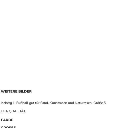
WEITERE BILDER
Iceberg III Fußball gut für Sand, Kunstrasen und Naturrasen. Größe 5.
FIFA QUALITÄT.
FARBE
GRÖSSE