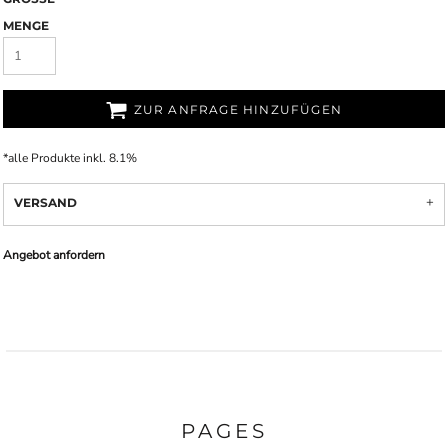
MENGE
ZUR ANFRAGE HINZUFÜGEN
*
alle Produkte inkl. 8.1%
VERSAND
Angebot anfordern
PAGES