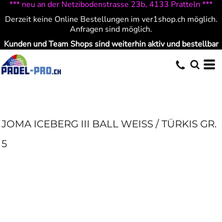
*** neu an der Netzibodenstrasse 23b, 4133 Pratteln ***
Derzeit keine Online Bestellungen im ver1shop.ch möglich.
Anfragen sind möglich.
Kunden und Team Shops sind weiterhin aktiv und bestellbar
JOMA ICEBERG III BALL WEISS / TÜRKIS GR.
5