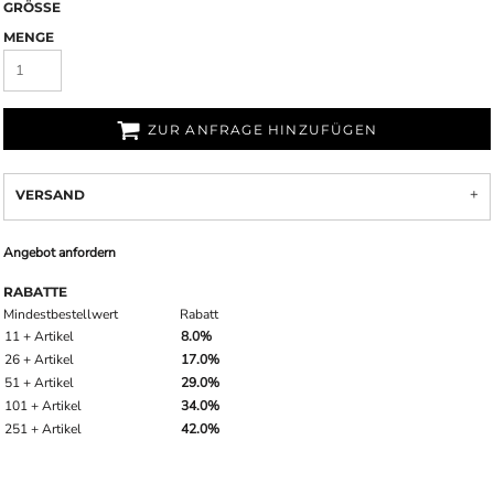
GRÖSSE
MENGE
ZUR ANFRAGE HINZUFÜGEN
VERSAND
Angebot anfordern
RABATTE
Mindestbestellwert
Rabatt
11 + Artikel
8.0%
26 + Artikel
17.0%
51 + Artikel
29.0%
101 + Artikel
34.0%
251 + Artikel
42.0%