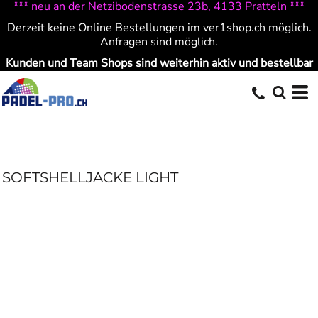
*** neu an der Netzibodenstrasse 23b, 4133 Pratteln ***
Derzeit keine Online Bestellungen im ver1shop.ch möglich.
Anfragen sind möglich.
Kunden und Team Shops sind weiterhin aktiv und bestellbar
SOFTSHELLJACKE LIGHT