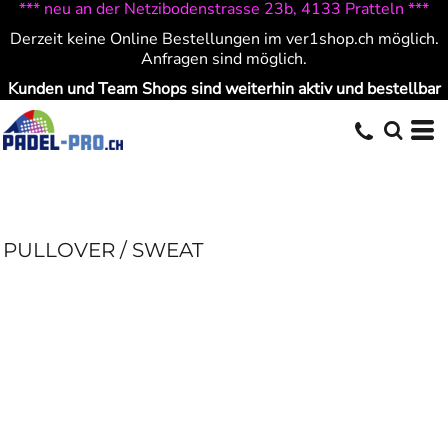
*** neu an der Netzibodenstrasse 23b, 4133 Pratteln ***
Derzeit keine Online Bestellungen im ver1shop.ch möglich.
Anfragen sind möglich.
Kunden und Team Shops sind weiterhin aktiv und bestellbar
PULLOVER / SWEAT