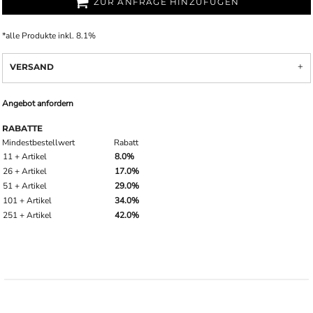
ZUR ANFRAGE HINZUFÜGEN
*
alle Produkte inkl. 8.1%
VERSAND
Angebot anfordern
RABATTE
Mindestbestellwert
Rabatt
11 + Artikel
8.0%
26 + Artikel
17.0%
51 + Artikel
29.0%
101 + Artikel
34.0%
251 + Artikel
42.0%