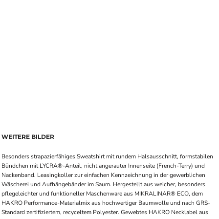
WEITERE BILDER
Besonders strapazierfähiges Sweatshirt mit rundem Halsausschnitt, formstabilen
Bündchen mit LYCRA®-Anteil, nicht angerauter Innenseite (French-Terry) und
Nackenband. Leasingkoller zur einfachen Kennzeichnung in der gewerblichen
Wäscherei und Aufhängebänder im Saum. Hergestellt aus weicher, besonders
pflegeleichter und funktioneller Maschenware aus MIKRALINAR® ECO, dem
HAKRO Performance-Materialmix aus hochwertiger Baumwolle und nach GRS-
Standard zertifiziertem, recyceltem Polyester. Gewebtes HAKRO Necklabel aus