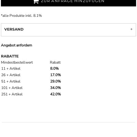
ZUR ANFRAGE HINZUFÜGEN
*
alle Produkte inkl. 8.1%
VERSAND
Angebot anfordern
RABATTE
Mindestbestellwert
Rabatt
11 + Artikel
8.0%
26 + Artikel
17.0%
51 + Artikel
29.0%
101 + Artikel
34.0%
251 + Artikel
42.0%