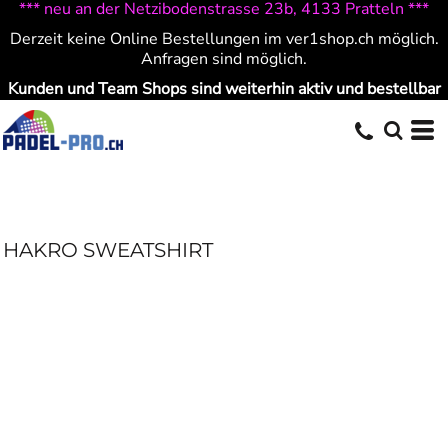
*** neu an der Netzibodenstrasse 23b, 4133 Pratteln ***
Derzeit keine Online Bestellungen im ver1shop.ch möglich.
Anfragen sind möglich.
Kunden und Team Shops sind weiterhin aktiv und bestellbar
HAKRO SWEATSHIRT