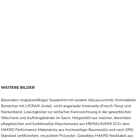
WEITERE BILDER
Besonders strapazierfähiges Sweatshirt mit rundem Halsausschnitt, formstabilen
Bündchen mit LYCRA®-Anteil, nicht angerauter Innenseite (French-Terry) und
Nackenband. Leasingkoller zur einfachen Kennzeichnung in der gewerblichen
Wäscherei und Aufhängebänder im Saum. Hergestellt aus weicher, besonders
pflegeleichter und funktioneller Maschenware aus MIKRALINAR® ECO, dem
HAKRO Performance-Materialmix aus hochwertiger Baumwolle und nach GRS-
Standard zertifiziertem, recyceltem Polyester. Gewebtes HAKRO Necklabel aus