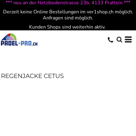
*** neu an der Netzibodenstrasse 23b, 4133 Pratteln ***
Derzeit keine Online Bestellungen im ver1shop.ch möglich.
Anfragen sind möglich.
Kunden Shops sind weiterhin aktiv.
REGENJACKE CETUS