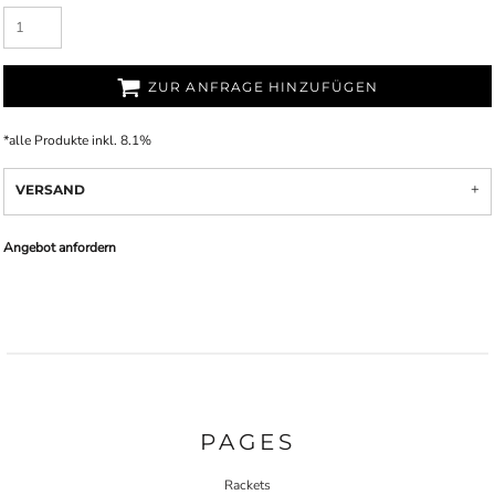
ZUR ANFRAGE HINZUFÜGEN
*
alle Produkte inkl. 8.1%
VERSAND
Angebot anfordern
PAGES
Rackets