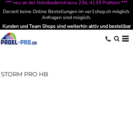
*** neu an der Netzibodenstrasse 23b, 4133 Pratteln ***
Derzeit keine Online Bestellungen im ver1shop.ch möglich.
Anfragen sind möglich.
Kunden und Team Shops sind weiterhin aktiv und bestellbar
STORM PRO HB