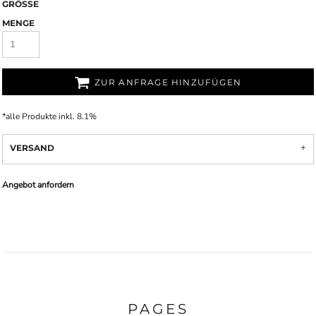
GRÖSSE
MENGE
ZUR ANFRAGE HINZUFÜGEN
*
alle Produkte inkl. 8.1%
VERSAND
Angebot anfordern
PAGES