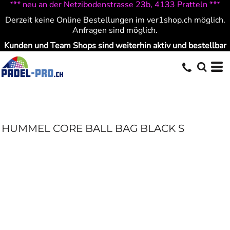
*** neu an der Netzibodenstrasse 23b, 4133 Pratteln ***
Derzeit keine Online Bestellungen im ver1shop.ch möglich.
Anfragen sind möglich.
Kunden und Team Shops sind weiterhin aktiv und bestellbar
HUMMEL CORE BALL BAG BLACK S