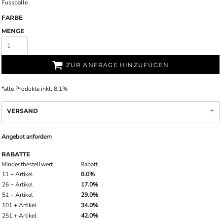
Fussbälle
FARBE
MENGE
ZUR ANFRAGE HINZUFÜGEN
*
alle Produkte inkl. 8.1%
VERSAND
Angebot anfordern
RABATTE
Mindestbestellwert
Rabatt
11 + Artikel
8.0%
26 + Artikel
17.0%
51 + Artikel
29.0%
101 + Artikel
34.0%
251 + Artikel
42.0%