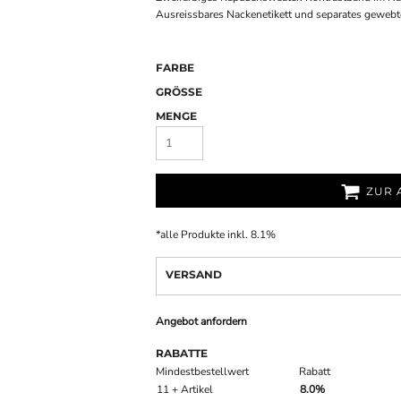
Ausreissbares Nackenetikett und separates gewebte
FARBE
GRÖSSE
MENGE
ZUR 
*
alle Produkte inkl. 8.1%
VERSAND
Angebot anfordern
RABATTE
Mindestbestellwert
Rabatt
11 + Artikel
8.0%