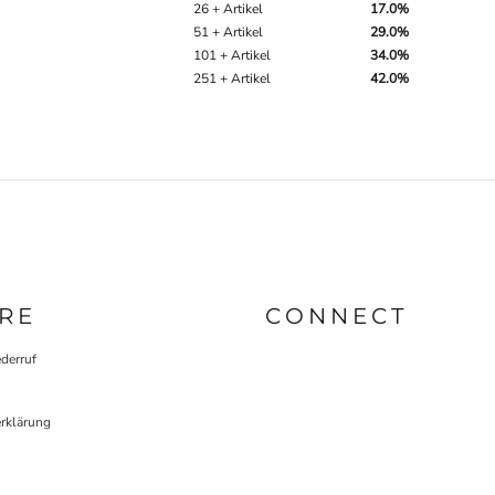
26 + Artikel
17.0%
51 + Artikel
29.0%
101 + Artikel
34.0%
251 + Artikel
42.0%
RE
CONNECT
derruf
rklärung