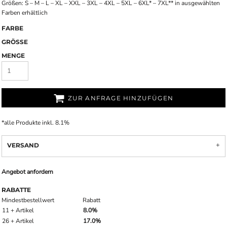
Größen: S – M – L – XL – XXL – 3XL – 4XL – 5XL – 6XL* – 7XL** in ausgewählten
Farben erhältlich
FARBE
GRÖSSE
MENGE
ZUR ANFRAGE HINZUFÜGEN
*
alle Produkte inkl. 8.1%
VERSAND
Angebot anfordern
RABATTE
Mindestbestellwert
Rabatt
11 + Artikel
8.0%
26 + Artikel
17.0%