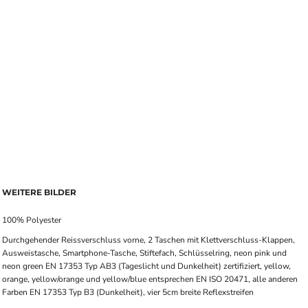
WEITERE BILDER
100% Polyester
Durchgehender Reissverschluss vorne, 2 Taschen mit Klettverschluss-Klappen,
Ausweistasche, Smartphone-Tasche, Stiftefach, Schlüsselring, neon pink und
neon green EN 17353 Typ AB3 (Tageslicht und Dunkelheit) zertifiziert, yellow,
orange, yellow/orange und yellow/blue entsprechen EN ISO 20471, alle anderen
Farben EN 17353 Typ B3 (Dunkelheit), vier 5cm breite Reflexstreifen