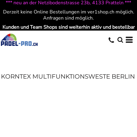
*** neu an der Netzibodenstrasse 23b, 4133 Pratteln ***
Derzeit keine Online Bestellungen im ver1shop.ch möglich.
Anfragen sind möglich.
Kunden und Team Shops sind weiterhin aktiv und bestellbar
KORNTEX MULTIFUNKTIONSWESTE BERLIN