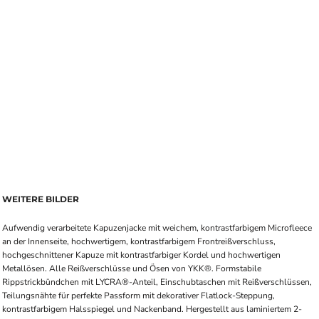
WEITERE BILDER
Aufwendig verarbeitete Kapuzenjacke mit weichem, kontrastfarbigem Microfleece
an der Innenseite, hochwertigem, kontrastfarbigem Frontreißverschluss,
hochgeschnittener Kapuze mit kontrastfarbiger Kordel und hochwertigen
Metallösen. Alle Reißverschlüsse und Ösen von YKK®. Formstabile
Rippstrickbündchen mit LYCRA®-Anteil, Einschubtaschen mit Reißverschlüssen,
Teilungsnähte für perfekte Passform mit dekorativer Flatlock-Steppung,
kontrastfarbigem Halsspiegel und Nackenband. Hergestellt aus laminiertem 2-