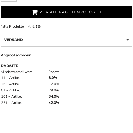
ZUR ANFRAGE HINZUFÜGEN
*
alle Produkte inkl. 8.1%
VERSAND
Angebot anfordern
RABATTE
Mindestbestellwert
Rabatt
11 + Artikel
8.0%
26 + Artikel
17.0%
51 + Artikel
29.0%
101 + Artikel
34.0%
251 + Artikel
42.0%