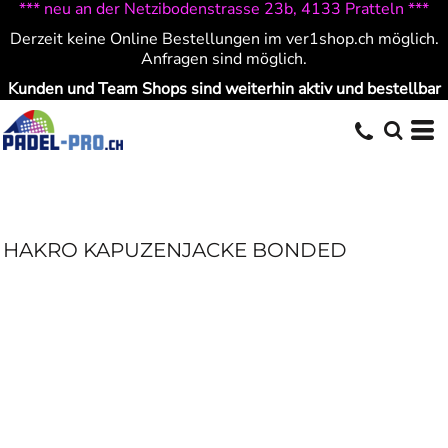
*** neu an der Netzibodenstrasse 23b, 4133 Pratteln ***
Derzeit keine Online Bestellungen im ver1shop.ch möglich.
Anfragen sind möglich.
Kunden und Team Shops sind weiterhin aktiv und bestellbar
HAKRO KAPUZENJACKE BONDED