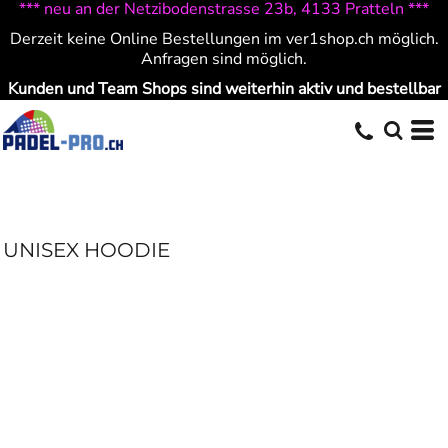
*** neu an der Netzibodenstrasse 23b, 4133 Pratteln ***
Derzeit keine Online Bestellungen im ver1shop.ch möglich.
Anfragen sind möglich.
Kunden und Team Shops sind weiterhin aktiv und bestellbar
UNISEX HOODIE