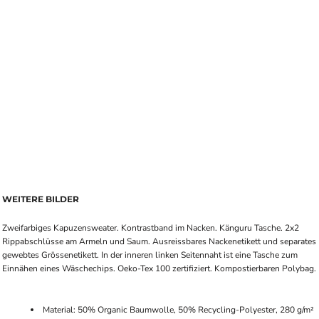
WEITERE BILDER
Zweifarbiges Kapuzensweater. Kontrastband im Nacken. Känguru Tasche. 2x2
Rippabschlüsse am Armeln und Saum. Ausreissbares Nackenetikett und separates
gewebtes Grössenetikett. In der inneren linken Seitennaht ist eine Tasche zum
Einnähen eines Wäschechips. Oeko-Tex 100 zertifiziert. Kompostierbaren Polybag.
Material: 50% Organic Baumwolle, 50% Recycling-Polyester, 280 g/m²