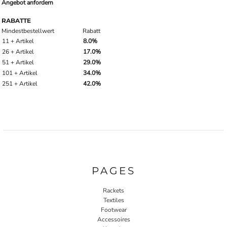
Angebot anfordern
RABATTE
Mindestbestellwert
Rabatt
11 + Artikel
8.0%
26 + Artikel
17.0%
51 + Artikel
29.0%
101 + Artikel
34.0%
251 + Artikel
42.0%
PAGES
Rackets
Textiles
Footwear
Accessoires