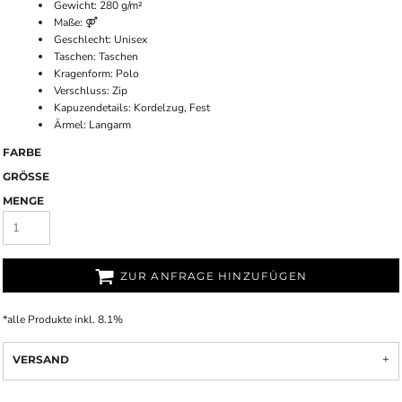
Gewicht: 280 g/m²
Maße: ⚤
Geschlecht: Unisex
Taschen: Taschen
Kragenform: Polo
Verschluss: Zip
Kapuzendetails: Kordelzug, Fest
Ärmel: Langarm
FARBE
GRÖSSE
MENGE
ZUR ANFRAGE HINZUFÜGEN
*
alle Produkte inkl. 8.1%
VERSAND