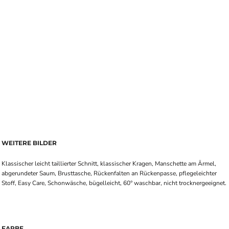
WEITERE BILDER
Klassischer leicht taillierter Schnitt, klassischer Kragen, Manschette am Ärmel,
abgerundeter Saum, Brusttasche, Rückenfalten an Rückenpasse, pflegeleichter
Stoff, Easy Care, Schonwäsche, bügelleicht, 60° waschbar, nicht trocknergeeignet.
FARBE