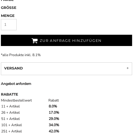
GRÖSSE
MENGE
ZUR ANFRAGE HINZUFÜGEN
*
alle Produkte inkl. 8.1%
VERSAND
Angebot anfordern
RABATTE
Mindestbestellwert
Rabatt
11 + Artikel
8.0%
26 + Artikel
17.0%
51 + Artikel
29.0%
101 + Artikel
34.0%
251 + Artikel
42.0%