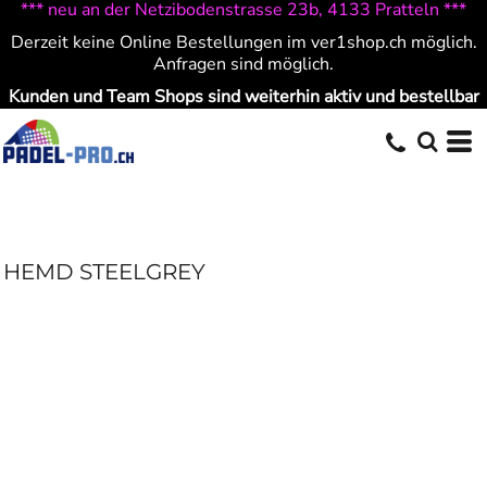
*** neu an der Netzibodenstrasse 23b, 4133 Pratteln ***
Derzeit keine Online Bestellungen im ver1shop.ch möglich.
Anfragen sind möglich.
Kunden und Team Shops sind weiterhin aktiv und bestellbar
HEMD STEELGREY