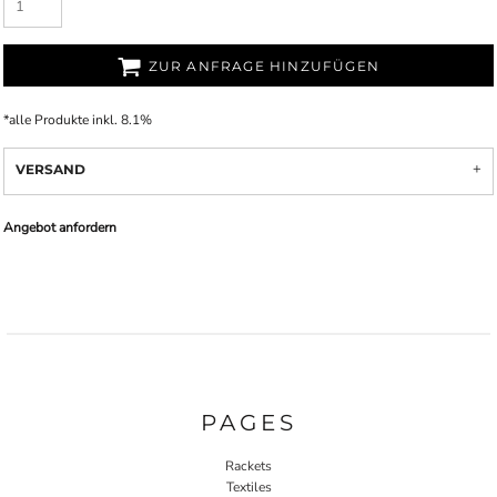
ZUR ANFRAGE HINZUFÜGEN
*
alle Produkte inkl. 8.1%
VERSAND
Angebot anfordern
PAGES
Rackets
Textiles