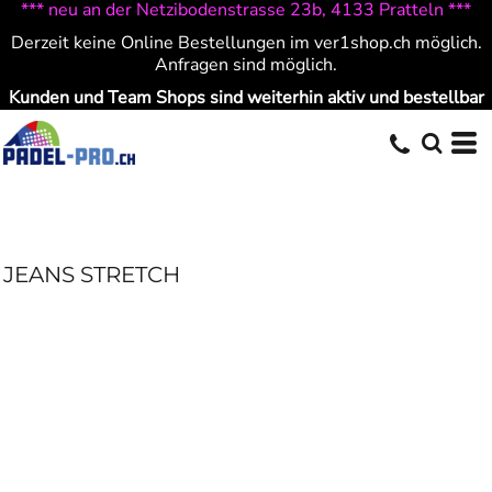
*** neu an der Netzibodenstrasse 23b, 4133 Pratteln ***
Derzeit keine Online Bestellungen im ver1shop.ch möglich.
Anfragen sind möglich.
Kunden und Team Shops sind weiterhin aktiv und bestellbar
JEANS STRETCH