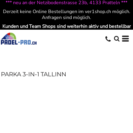
*** neu an der Netzibodenstrasse 23b, 4133 Pratteln ***
Derzeit keine Online Bestellungen im ver1shop.ch möglich.
Anfragen sind möglich.
Kunden und Team Shops sind weiterhin aktiv und bestellbar
PARKA 3-IN-1 TALLINN