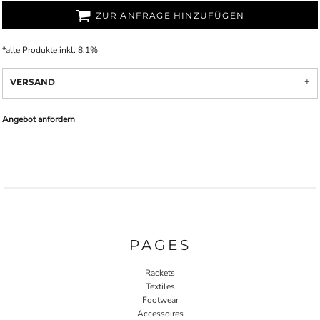
ZUR ANFRAGE HINZUFÜGEN
*
alle Produkte inkl. 8.1%
VERSAND
Angebot anfordern
PAGES
Rackets
Textiles
Footwear
Accessoires