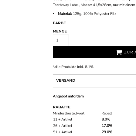
TearAway Label, Masse: 41,5x28cm, nur mit einem
Material:
125g, 100% Polyester Filz
FARBE
MENGE
ZUR 
*
alle Produkte inkl. 8.1%
VERSAND
Angebot anfordern
RABATTE
Mindestbestellwert
Rabatt
11 + Artikel
8.0%
26 + Artikel
17.0%
51 + Artikel
29.0%