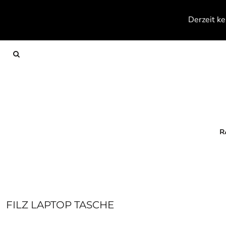
{CC} - {CN}
RACKETS
Derzeit ke
TEXTILES
FOOTWEAR
ACCESSOIRES
KONTAKT
ANMELDEN
REGISTRIEREN
WARENKORB: 0 ARTIKEL
R
CURRENCY:
FILZ LAPTOP TASCHE