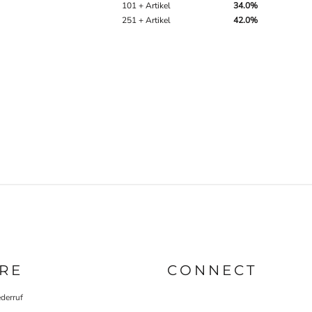
101 + Artikel
34.0%
251 + Artikel
42.0%
RE
CONNECT
derruf