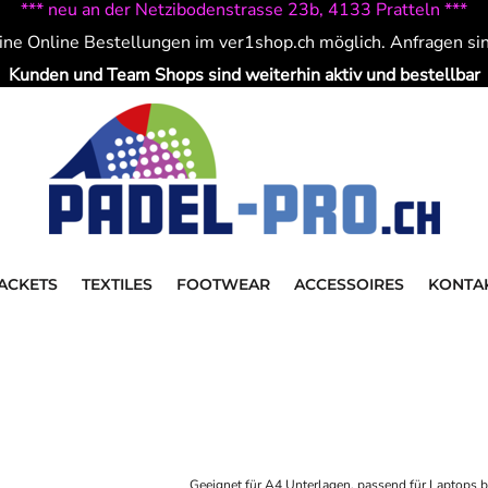
*** neu an der Netzibodenstrasse 23b, 4133 Pratteln ***
ine Online Bestellungen im ver1shop.ch möglich. Anfragen si
Kunden und Team Shops sind weiterhin aktiv und bestellbar
ACKETS
TEXTILES
FOOTWEAR
ACCESSOIRES
KONTA
Geeignet für A4 Unterlagen, passend für Laptops bis