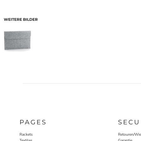
WEITERE BILDER
PAGES
SECU
Rackets
Retouren/Wie
Textiles
Garantie