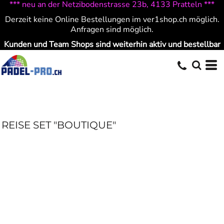
*** neu an der Netzibodenstrasse 23b, 4133 Pratteln ***
Derzeit keine Online Bestellungen im ver1shop.ch möglich.
Anfragen sind möglich.
Kunden und Team Shops sind weiterhin aktiv und bestellbar
REISE SET "BOUTIQUE"