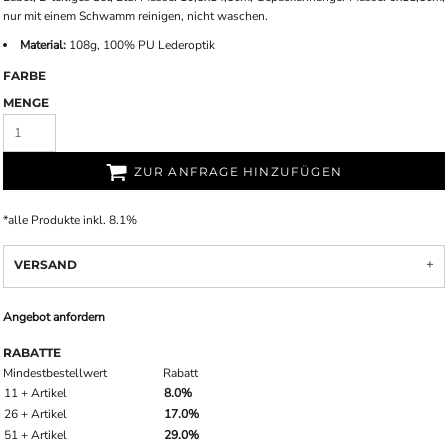
nur mit einem Schwamm reinigen, nicht waschen.
Material:
108g, 100% PU Lederoptik
FARBE
MENGE
ZUR ANFRAGE HINZUFÜGEN
*
alle Produkte inkl. 8.1%
VERSAND
Angebot anfordern
RABATTE
Mindestbestellwert
Rabatt
11 + Artikel
8.0%
26 + Artikel
17.0%
51 + Artikel
29.0%