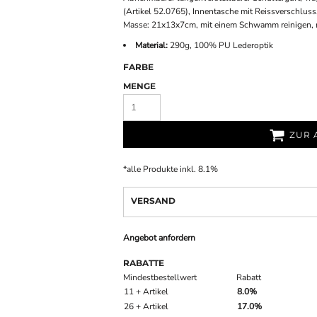
(Artikel 52.0765), Innentasche mit Reissverschlus
Masse: 21x13x7cm, mit einem Schwamm reinigen, 
Material:
290g, 100% PU Lederoptik
FARBE
MENGE
ZUR 
*
alle Produkte inkl. 8.1%
VERSAND
Angebot anfordern
RABATTE
Mindestbestellwert
Rabatt
11 + Artikel
8.0%
26 + Artikel
17.0%