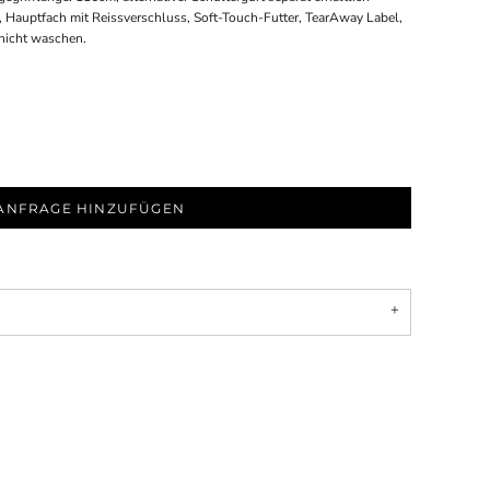
s, Hauptfach mit Reissverschluss, Soft-Touch-Futter, TearAway Label,
nicht waschen.
ANFRAGE HINZUFÜGEN