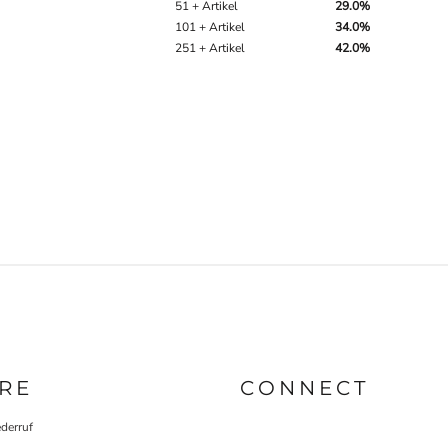
51 + Artikel
29.0%
101 + Artikel
34.0%
251 + Artikel
42.0%
RE
CONNECT
derruf