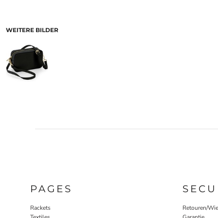
WEITERE BILDER
PAGES
SECU
Rackets
Retouren/Wie
Textiles
Garantie