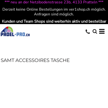
*** neu an der Netzibodenstrasse 23b, 4133 Pratteln ***
Derzeit keine Online Bestellungen im ver1shop.ch möglich.
Anfragen sind möglich.
Kunden und Team Shops sind weiterhin aktiv und bestellbar
SAMT ACCESSOIRES TASCHE