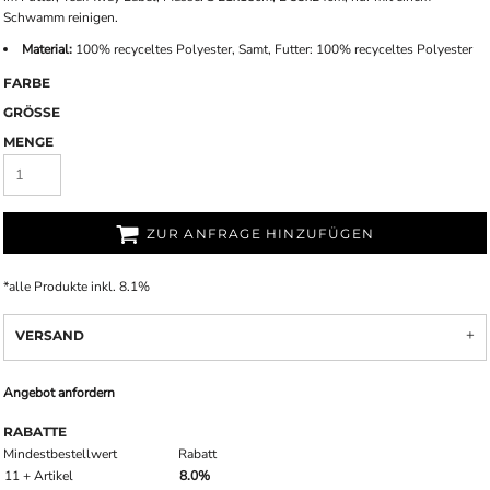
Schwamm reinigen.
Material:
100% recyceltes Polyester, Samt, Futter: 100% recyceltes Polyester
FARBE
GRÖSSE
MENGE
ZUR ANFRAGE HINZUFÜGEN
*
alle Produkte inkl. 8.1%
VERSAND
Angebot anfordern
RABATTE
Mindestbestellwert
Rabatt
11 + Artikel
8.0%