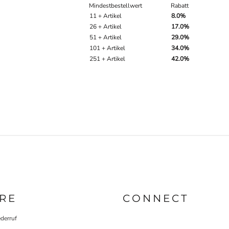
Mindestbestellwert
Rabatt
11 + Artikel
8.0%
26 + Artikel
17.0%
51 + Artikel
29.0%
101 + Artikel
34.0%
251 + Artikel
42.0%
RE
CONNECT
derruf