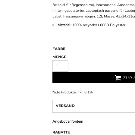
Beispiel für Regenschirm), Innentasche, Aussenta
hinten, gepolstertes Laptopfach passend für Lapto
Label, Fassungsvermögen: 12l, Masse: 43x34x11c
Material:
100% recyceltes 600D Polyester
FARBE
MENGE
ZUR 
*
alle Produkte inkl. 8.1%
VERSAND
Angebot anfordern
RABATTE