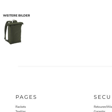
WEITERE BILDER
PAGES
SECU
Rackets
Retouren/Wie
Textiles
Garantie