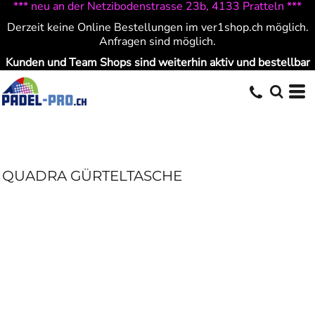
*** neu an der Netzibodenstrasse 23b, 4133 Pratteln ***
Derzeit keine Online Bestellungen im ver1shop.ch möglich.
Anfragen sind möglich.
Kunden und Team Shops sind weiterhin aktiv und bestellbar
QUADRA GÜRTELTASCHE