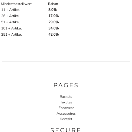
Mindestbestellwert
Rabatt
11 + Artikel
8.0%
26 + Artikel
17.0%
51 + Artikel
29.0%
101 + Artikel
34.0%
251 + Artikel
42.0%
PAGES
Rackets
Textiles
Footwear
Accessoires
Kontakt
SECURE