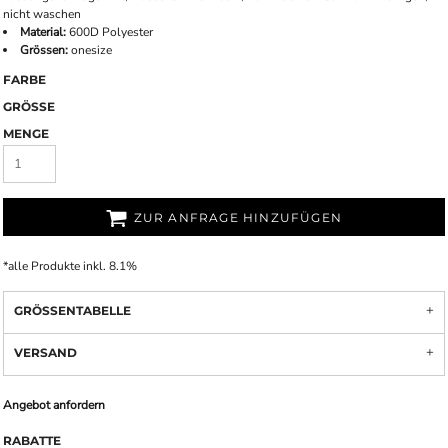
nicht waschen
Material:
600D Polyester
Grössen:
onesize
FARBE
GRÖSSE
MENGE
ZUR ANFRAGE HINZUFÜGEN
*
alle Produkte inkl. 8.1%
GRÖSSENTABELLE
VERSAND
Angebot anfordern
RABATTE