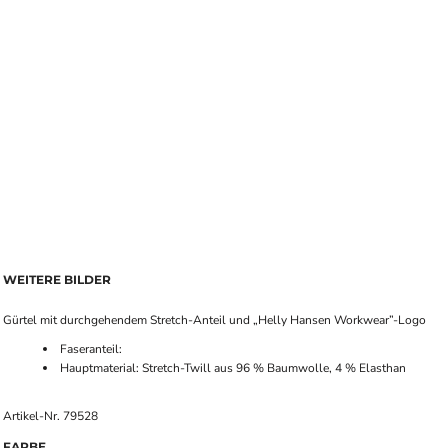
WEITERE BILDER
Gürtel mit durchgehendem Stretch-Anteil und „Helly Hansen Workwear”-Logo
Faseranteil:
Hauptmaterial: Stretch-Twill aus 96 % Baumwolle, 4 % Elasthan
Artikel-Nr. 79528
FARBE