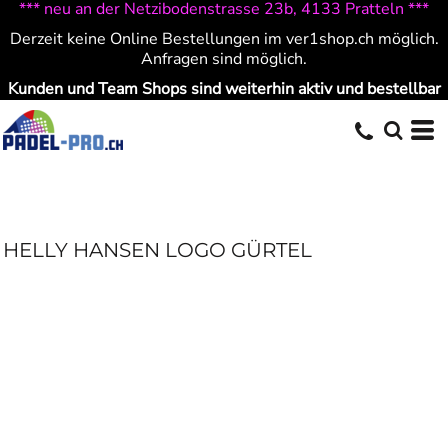
*** neu an der Netzibodenstrasse 23b, 4133 Pratteln ***
Derzeit keine Online Bestellungen im ver1shop.ch möglich.
Anfragen sind möglich.
Kunden und Team Shops sind weiterhin aktiv und bestellbar
HELLY HANSEN LOGO GÜRTEL