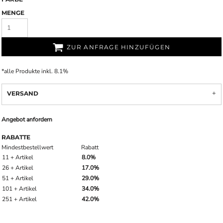
MENGE
ZUR ANFRAGE HINZUFÜGEN
*
alle Produkte inkl. 8.1%
VERSAND
Angebot anfordern
RABATTE
Mindestbestellwert
Rabatt
11 + Artikel
8.0%
26 + Artikel
17.0%
51 + Artikel
29.0%
101 + Artikel
34.0%
251 + Artikel
42.0%