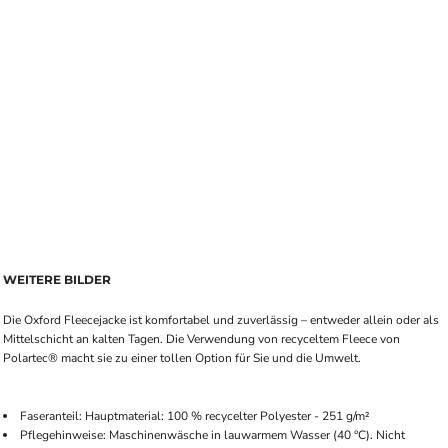
WEITERE BILDER
Die Oxford Fleecejacke ist komfortabel und zuverlässig – entweder allein oder als
Mittelschicht an kalten Tagen. Die Verwendung von recyceltem Fleece von
Polartec® macht sie zu einer tollen Option für Sie und die Umwelt.
Faseranteil: Hauptmaterial: 100 % recycelter Polyester - 251 g/m²
Pflegehinweise: Maschinenwäsche in lauwarmem Wasser (40 °C). Nicht