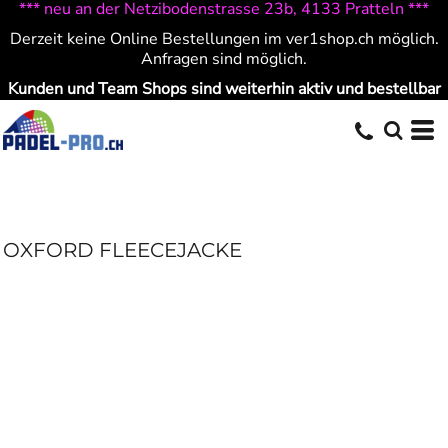
*** neu an der Netzibodenstrasse 23b, 4133 Pratteln ***
Derzeit keine Online Bestellungen im ver1shop.ch möglich.
Anfragen sind möglich.
Kunden und Team Shops sind weiterhin aktiv und bestellbar
OXFORD FLEECEJACKE