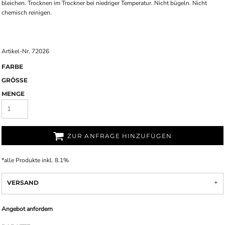
bleichen. Trocknen im Trockner bei niedriger Temperatur. Nicht bügeln. Nicht
chemisch reinigen.
Artikel-Nr. 72026
FARBE
GRÖSSE
MENGE
ZUR ANFRAGE HINZUFÜGEN
*
alle Produkte inkl. 8.1%
VERSAND
Angebot anfordern