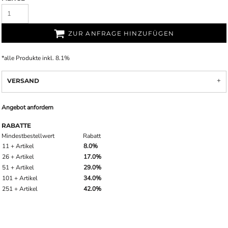
ZUR ANFRAGE HINZUFÜGEN
*
alle Produkte inkl. 8.1%
VERSAND
Angebot anfordern
RABATTE
Mindestbestellwert
Rabatt
11 + Artikel
8.0%
26 + Artikel
17.0%
51 + Artikel
29.0%
101 + Artikel
34.0%
251 + Artikel
42.0%