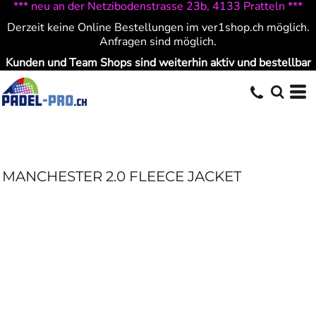
*** neu an der Netzibodenstrasse 23b, 4133 Pratteln ***
Derzeit keine Online Bestellungen im ver1shop.ch möglich.
Anfragen sind möglich.
Kunden und Team Shops sind weiterhin aktiv und bestellbar
MANCHESTER 2.0 FLEECE JACKET