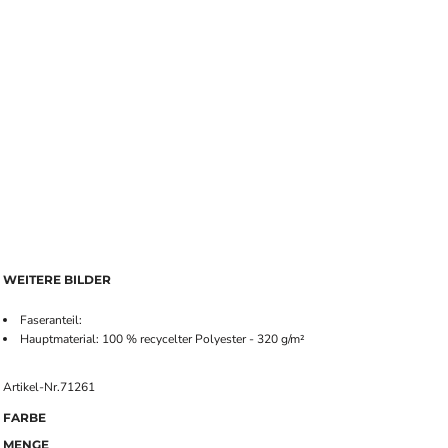
WEITERE BILDER
Faseranteil:
Hauptmaterial: 100 % recycelter Polyester - 320 g/m²
Artikel-Nr.71261
FARBE
MENGE