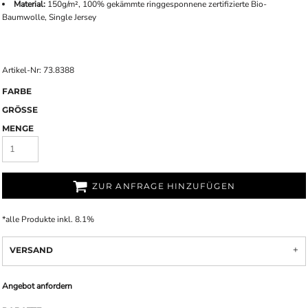
Material:
150g/m², 100% gekämmte ringgesponnene zertifizierte Bio-
Baumwolle, Single Jersey
Artikel-Nr: 73.8388
FARBE
GRÖSSE
MENGE
ZUR ANFRAGE HINZUFÜGEN
*
alle Produkte inkl. 8.1%
VERSAND
Angebot anfordern