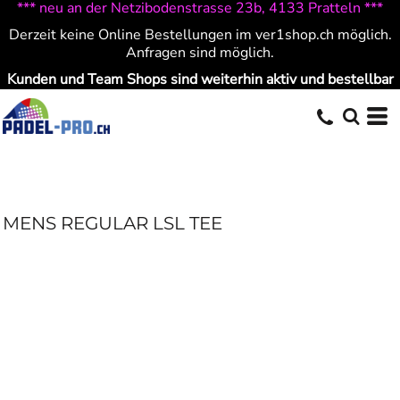
*** neu an der Netzibodenstrasse 23b, 4133 Pratteln ***
Derzeit keine Online Bestellungen im ver1shop.ch möglich.
Anfragen sind möglich.
Kunden und Team Shops sind weiterhin aktiv und bestellbar
MENS REGULAR LSL TEE