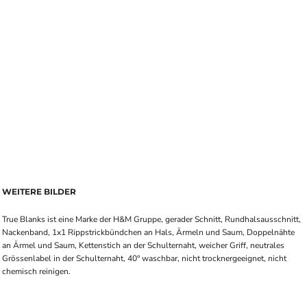
WEITERE BILDER
True Blanks ist eine Marke der H&M Gruppe, gerader Schnitt, Rundhalsausschnitt,
Nackenband, 1x1 Rippstrickbündchen an Hals, Ärmeln und Saum, Doppelnähte
an Ärmel und Saum, Kettenstich an der Schulternaht, weicher Griff, neutrales
Grössenlabel in der Schulternaht, 40° waschbar, nicht trocknergeeignet, nicht
chemisch reinigen.