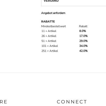
VERSAND
Angebot anfordern
RABATTE
Mindestbestellwert
Rabatt
11 + Artikel
8.0%
26 + Artikel
17.0%
51 + Artikel
29.0%
101 + Artikel
34.0%
251 + Artikel
42.0%
RE
CONNECT