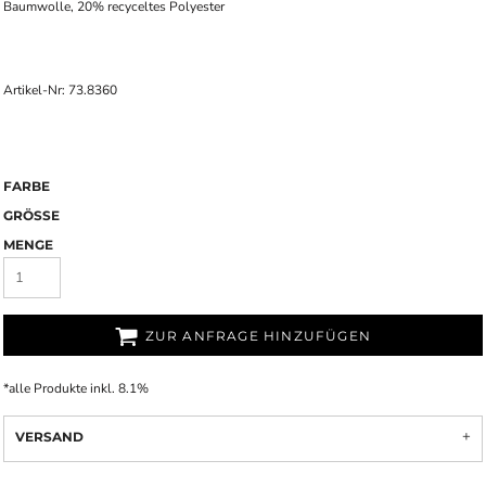
Baumwolle, 20% recyceltes Polyester
Artikel-Nr: 73.8360
FARBE
GRÖSSE
MENGE
ZUR ANFRAGE HINZUFÜGEN
*
alle Produkte inkl. 8.1%
VERSAND