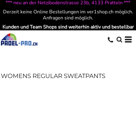
*** neu an der Netzibodenstrasse 23b, 4133 Pratteln ***
Derzeit keine Online Bestellungen im ver1shop.ch möglich.
Anfragen sind möglich.
Kunden und Team Shops sind weiterhin aktiv und bestellbar
WOMENS REGULAR SWEATPANTS