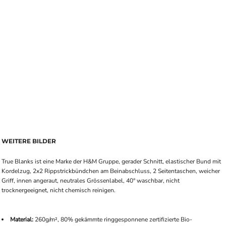
WEITERE BILDER
True Blanks ist eine Marke der H&M Gruppe, gerader Schnitt, elastischer Bund mit
Kordelzug, 2x2 Rippstrickbündchen am Beinabschluss, 2 Seitentaschen, weicher
Griff, innen angeraut, neutrales Grössenlabel, 40° waschbar, nicht
trocknergeeignet, nicht chemisch reinigen.
Material:
260g/m², 80% gekämmte ringgesponnene zertifizierte Bio-