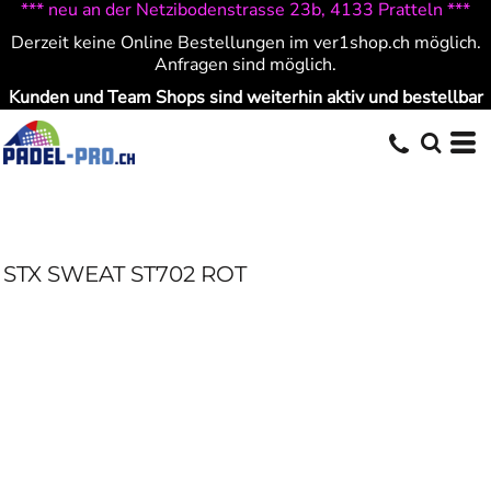
*** neu an der Netzibodenstrasse 23b, 4133 Pratteln ***
Derzeit keine Online Bestellungen im ver1shop.ch möglich.
Anfragen sind möglich.
Kunden und Team Shops sind weiterhin aktiv und bestellbar
STX SWEAT ST702 ROT