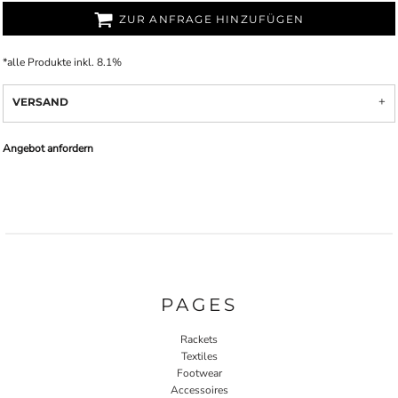
ZUR ANFRAGE HINZUFÜGEN
*
alle Produkte inkl. 8.1%
VERSAND
Angebot anfordern
PAGES
Rackets
Textiles
Footwear
Accessoires