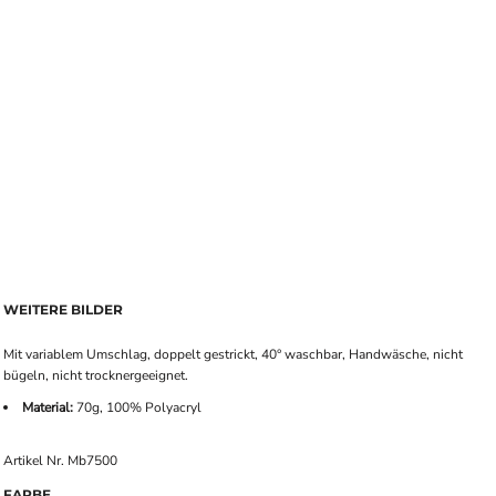
WEITERE BILDER
Mit variablem Umschlag, doppelt gestrickt, 40° waschbar, Handwäsche, nicht
bügeln, nicht trocknergeeignet.
Material:
70g, 100% Polyacryl
Artikel Nr. Mb7500
FARBE