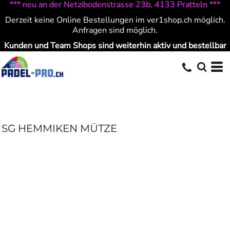
*** neu an der Netzibodenstrasse 23b, 4133 Pratteln ***
Derzeit keine Online Bestellungen im ver1shop.ch möglich.
Anfragen sind möglich.
Kunden und Team Shops sind weiterhin aktiv und bestellbar
SG HEMMIKEN MÜTZE