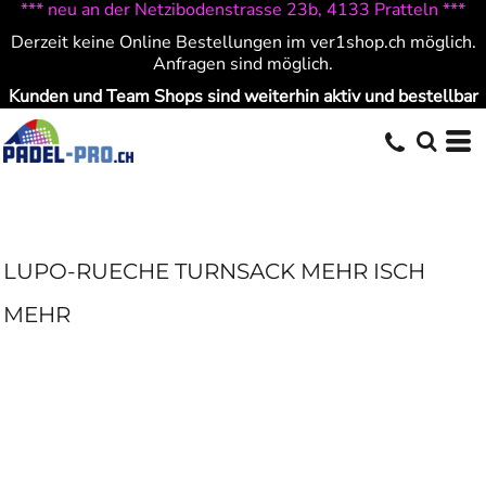
*** neu an der Netzibodenstrasse 23b, 4133 Pratteln ***
Derzeit keine Online Bestellungen im ver1shop.ch möglich.
Anfragen sind möglich.
Kunden und Team Shops sind weiterhin aktiv und bestellbar
LUPO-RUECHE TURNSACK MEHR ISCH
MEHR