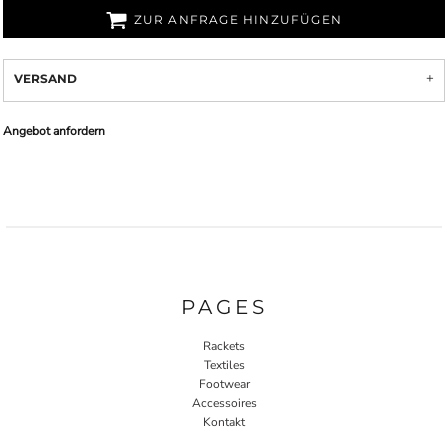
ZUR ANFRAGE HINZUFÜGEN
VERSAND
Angebot anfordern
PAGES
Rackets
Textiles
Footwear
Accessoires
Kontakt