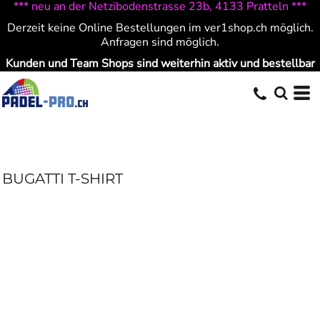
*** neu an der Netzibodenstrasse 23b, 4133 Pratteln ***
Derzeit keine Online Bestellungen im ver1shop.ch möglich.
Anfragen sind möglich.
Kunden und Team Shops sind weiterhin aktiv und bestellbar
BUGATTI T-SHIRT