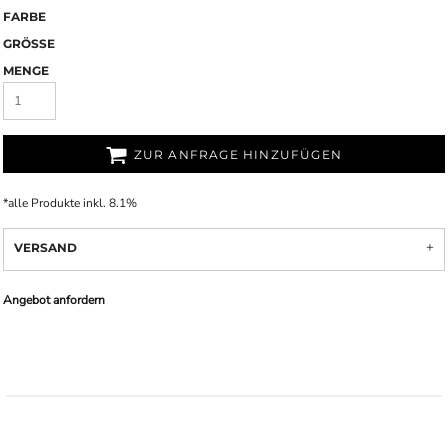
FARBE
GRÖSSE
MENGE
ZUR ANFRAGE HINZUFÜGEN
*
alle Produkte inkl. 8.1%
VERSAND
Angebot anfordern