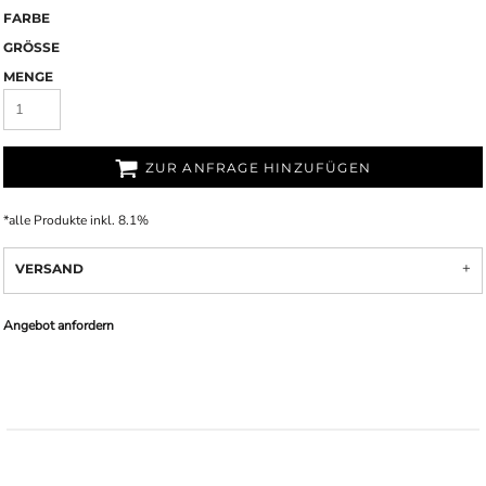
FARBE
GRÖSSE
MENGE
ZUR ANFRAGE HINZUFÜGEN
*
alle Produkte inkl. 8.1%
VERSAND
Angebot anfordern