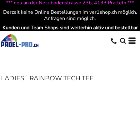
*** neu an der Netzibodenstrasse 23b, 4133 Pratteln ***
Derzeit keine Online Bestellungen im ver1shop.ch möglich.
Anfragen sind möglich.
Kunden und Team Shops sind weiterhin aktiv und bestellbar
LADIES´ RAINBOW TECH TEE