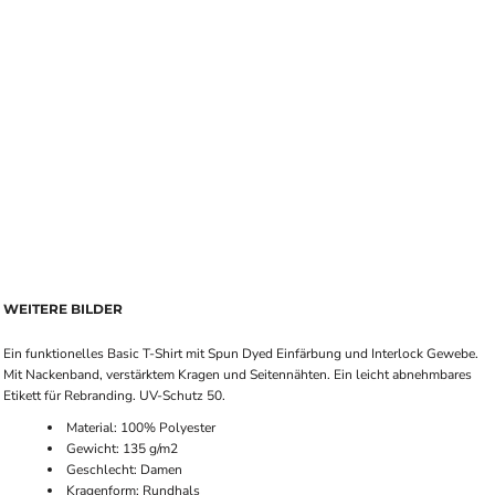
WEITERE BILDER
Ein funktionelles Basic T-Shirt mit Spun Dyed Einfärbung und Interlock Gewebe.
Mit Nackenband, verstärktem Kragen und Seitennähten. Ein leicht abnehmbares
Etikett für Rebranding. UV-Schutz 50.
Material: 100% Polyester
Gewicht: 135 g/m2
Geschlecht: Damen
Kragenform: Rundhals