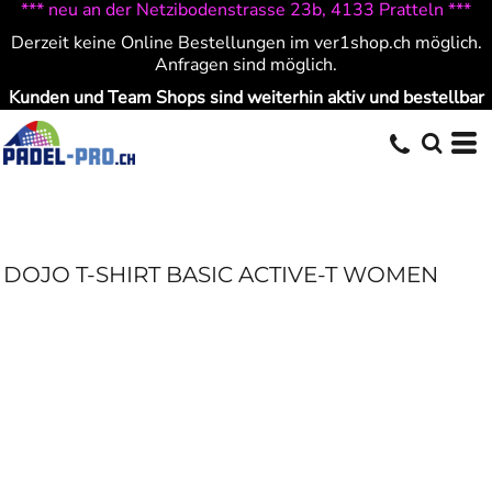
*** neu an der Netzibodenstrasse 23b, 4133 Pratteln ***
Derzeit keine Online Bestellungen im ver1shop.ch möglich.
Anfragen sind möglich.
Kunden und Team Shops sind weiterhin aktiv und bestellbar
DOJO T-SHIRT BASIC ACTIVE-T WOMEN