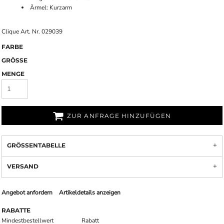
Ärmel: Kurzarm
Clique Art. Nr. 029039
FARBE
GRÖSSE
MENGE
ZUR ANFRAGE HINZUFÜGEN
GRÖSSENTABELLE
VERSAND
Angebot anfordern
Artikeldetails anzeigen
RABATTE
Mindestbestellwert
Rabatt