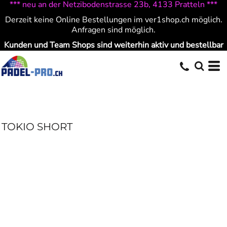
*** neu an der Netzibodenstrasse 23b, 4133 Pratteln ***
Derzeit keine Online Bestellungen im ver1shop.ch möglich.
Anfragen sind möglich.
Kunden und Team Shops sind weiterhin aktiv und bestellbar
TOKIO SHORT