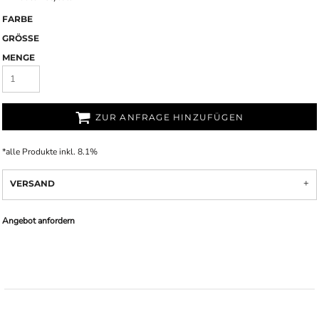
FARBE
GRÖSSE
MENGE
ZUR ANFRAGE HINZUFÜGEN
*
alle Produkte inkl. 8.1%
VERSAND
Angebot anfordern