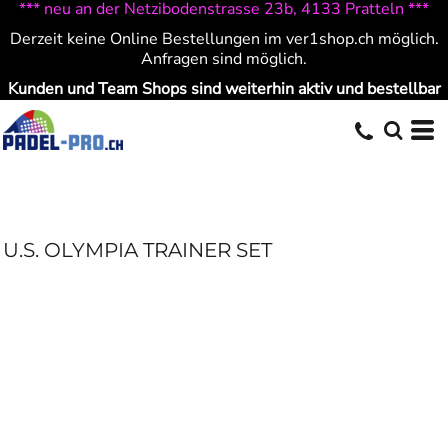
*** neu an der Netzibodenstrasse 23b, 4133 Pratteln ***
Derzeit keine Online Bestellungen im ver1shop.ch möglich.
Anfragen sind möglich.
Kunden und Team Shops sind weiterhin aktiv und bestellbar
U.S. OLYMPIA TRAINER SET