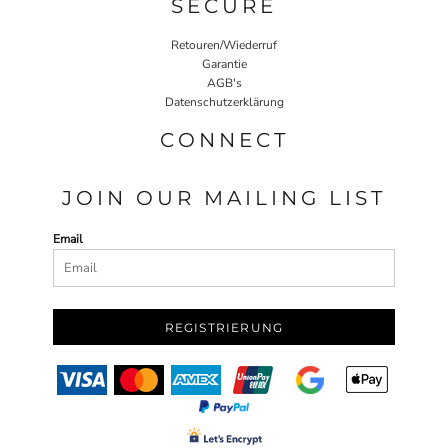
SECURE
Retouren/Wiederruf
Garantie
AGB's
Datenschutzerklärung
CONNECT
JOIN OUR MAILING LIST
Email
REGISTRIERUNG