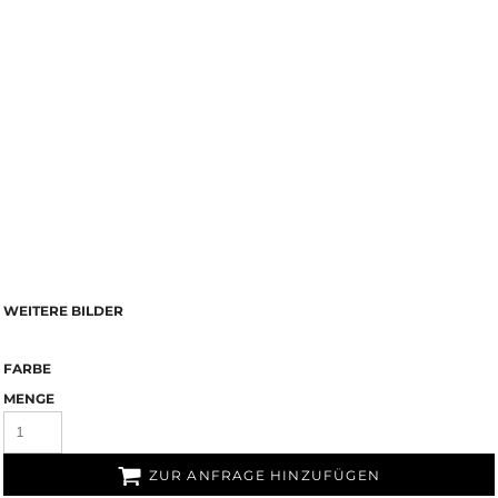
WEITERE BILDER
FARBE
MENGE
ZUR ANFRAGE HINZUFÜGEN